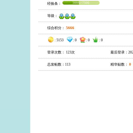
5666 / 7500
经验条：
等级：
5666
综合积分：
:
5153
:
0
:
0
:
0
登录次数： 123次
最后登录：2026-0
总发帖数：113
精华贴数：
0