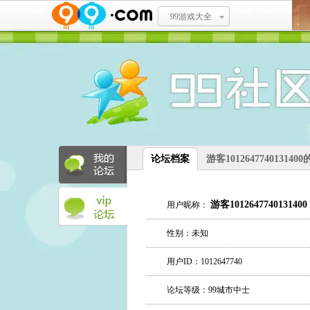
99游戏大全
论坛档案
游客101264774013140
游客1012647740131400
用户昵称：
性别：未知
用户ID：1012647740
论坛等级：99城市中士