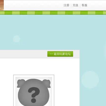
注册
充值
客服
>> 返回玩家论坛