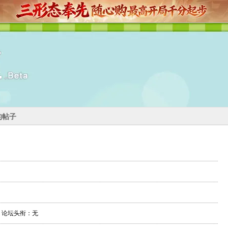
0的帖子
论坛头衔：无