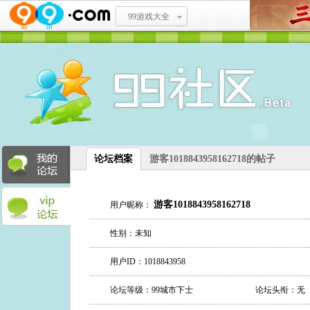
99游戏大全
论坛档案
游客1018843958162718的帖子
游客1018843958162718
用户昵称：
性别：未知
用户ID：1018843958
论坛等级：99城市下士
论坛头衔：无