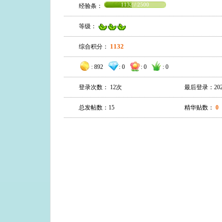
1132 / 2500
经验条：
等级：
1132
综合积分：
:
892
:
0
:
0
:
0
登录次数： 12次
最后登录：2021-0
总发帖数：15
精华贴数：
0