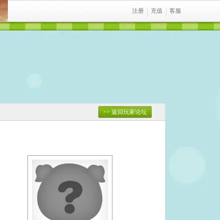
注册
充值
客服
>> 返回玩家论坛