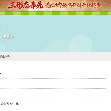
55的帖子
5
论坛头衔：无