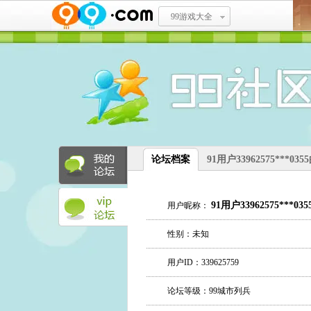
99游戏大全
论坛档案
91用户33962575***03
91用户33962575***035
用户昵称：
性别：未知
用户ID：339625759
论坛等级：99城市列兵