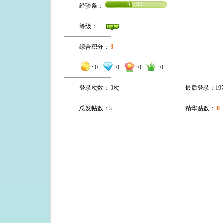
3 / 100
经验条：
等级：
3
综合积分：
:
0
:
0
:
0
:
0
登录次数： 0次
最后登录：1970-0
总发帖数：3
精华贴数：
0