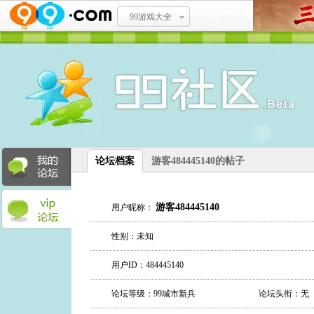
99游戏大全
论坛档案
游客484445140的帖子
游客484445140
用户昵称：
性别：未知
用户ID：484445140
论坛等级：99城市新兵
论坛头衔：无