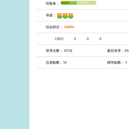
16894 / 75000
经验条：
等级：
16894
综合积分：
:
12815
:
0
:
0
:
0
登录次数： 437次
最后登录：2021-0
总发帖数：54
精华贴数：
0