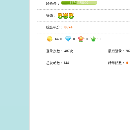
8674 / 75000
经验条：
等级：
8674
综合积分：
:
6480
:
0
:
0
:
0
登录次数： 487次
最后登录：2026-0
总发帖数：144
精华贴数：
0