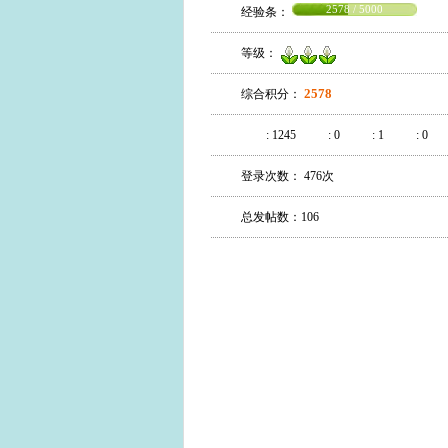
2578 / 5000
经验条：
等级：
2578
综合积分：
:
1245
:
0
:
1
:
0
登录次数： 476次
总发帖数：106