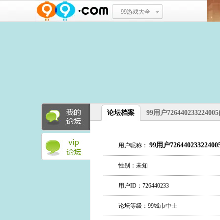
99游戏大全
论坛档案
99用户7264402332240
99用户72644023322400
用户昵称：
性别：未知
用户ID：726440233
论坛等级：99城市中士