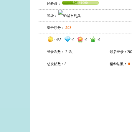
593 / 1000
经验条：
等级：
593
综合积分：
:
485
:
0
:
0
:
0
登录次数： 21次
最后登录：2021-0
总发帖数：8
精华贴数：
0