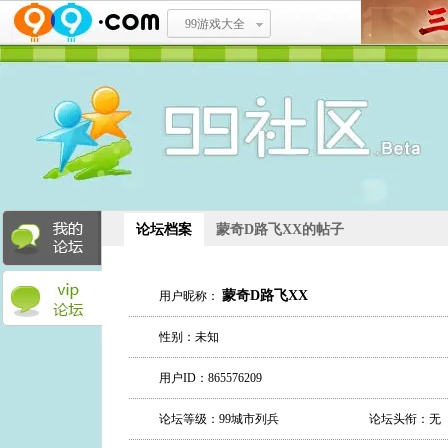
99游戏大全
论坛档案
蒙奇D路飞XX的帖子
蒙奇D路飞XX
用户昵称：
性别：未知
用户ID：865576209
论坛等级：99城市列兵
论坛头衔：无