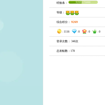
9269 / 75000
经验条：
等级：
9269
综合积分：
:
1116
:
0
:
0
:
0
登录次数： 346次
总发帖数：178