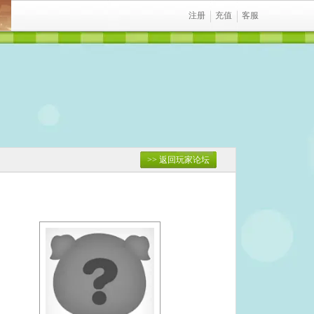
注册
充值
客服
>> 返回玩家论坛