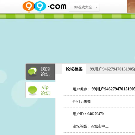
99游戏大全
论坛档案
99用户9462794701519
99用户94627947015190
用户昵称：
性别：未知
用户ID：946279470
论坛等级：99城市中士