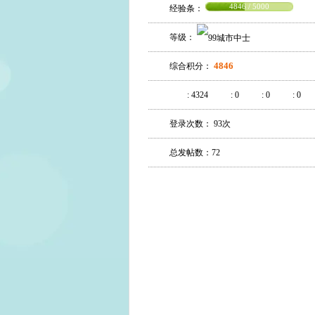
4846 / 5000
经验条：
等级：
4846
综合积分：
:
4324
:
0
:
0
:
0
登录次数： 93次
总发帖数：72