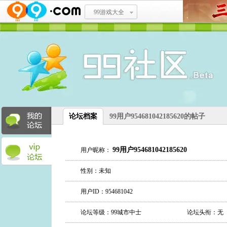
99游戏大全
论坛档案
99用户954681042185620的帖子
99用户954681042185620
用户昵称：
性别：未知
用户ID：954681042
论坛等级：99城市中士
论坛头衔：无