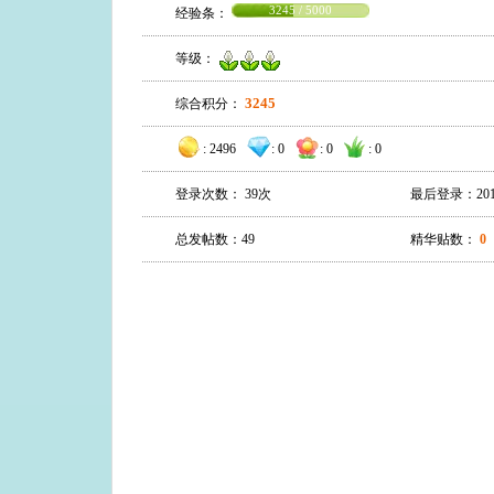
3245 / 5000
经验条：
等级：
3245
综合积分：
:
2496
:
0
:
0
:
0
登录次数： 39次
最后登录：2018-0
总发帖数：49
精华贴数：
0