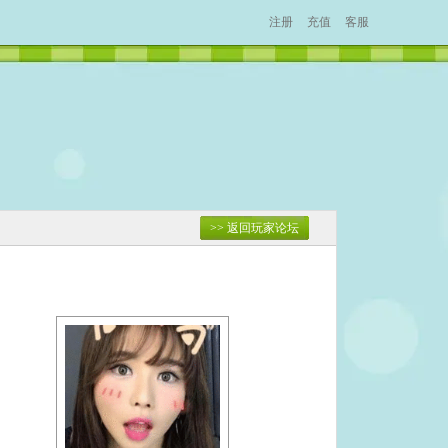
注册
充值
客服
>> 返回玩家论坛