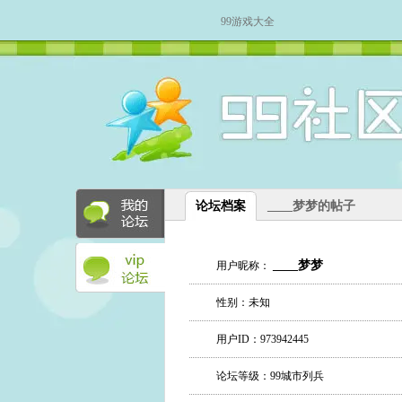
99游戏大全
论坛档案
____梦梦的帖子
____梦梦
用户昵称：
性别：未知
用户ID：973942445
论坛等级：99城市列兵