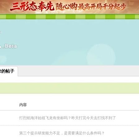
252的帖子
内容
打烈焰海洋始祖飞龙有坐标吗？昨天打完今天去打找不到了
第三个提示研发能力不足，是需要满足什么条件吗？