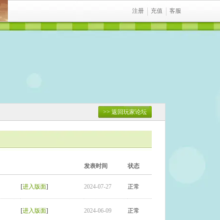
注册
充值
客服
>> 返回玩家论坛
发表时间
状态
[
进入版面
]
2024-07-27
正常
[
进入版面
]
2024-06-09
正常