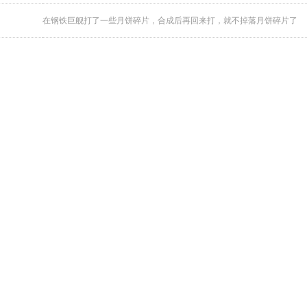
在钢铁巨舰打了一些月饼碎片，合成后再回来打，就不掉落月饼碎片了