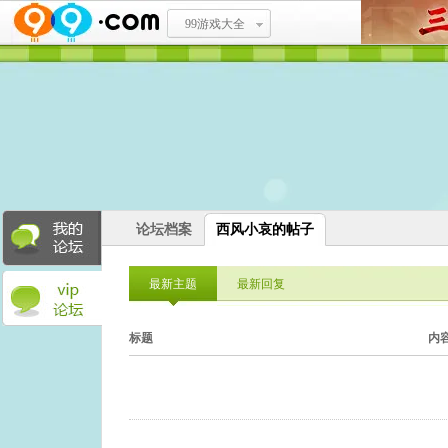
99游戏大全
论坛档案
西风小哀的帖子
最新主题
最新回复
标题
内