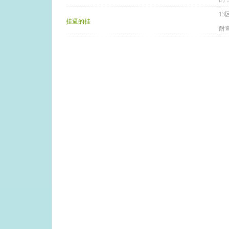
1
挂逼的挂
耐