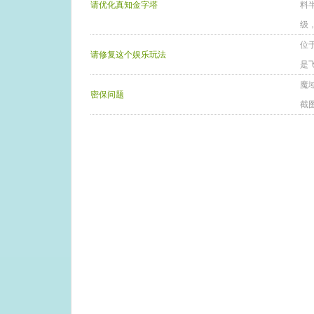
请优化真知金字塔
料
级，.
位
请修复这个娱乐玩法
是
魔
密保问题
截图 