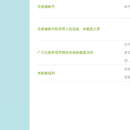
先锋服账号
账
先锋服账号联系男人犯花痴、仲夏夜之梦
自
广大玩家希望官网发布体验服激活码
家
望..
体
体验服福利
需