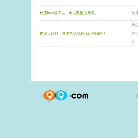
跨服boss进不去，点击匹配没反应。
跨
玩
连线大作战，系统自动禁战伐四神问题！
终
间..
C