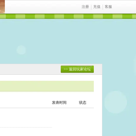
注册
充值
客服
>> 返回玩家论坛
发表时间
状态