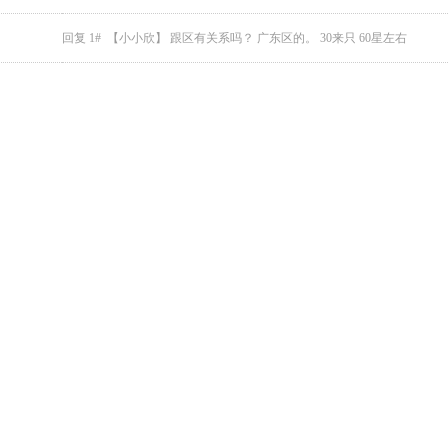
回复 1# 【小小欣】 跟区有关系吗？ 广东区的。 30来只 60星左右