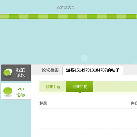
99游戏大全
论坛档案
游客151497913184707的帖子
最新主题
最新回复
标题
内