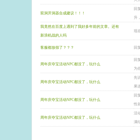
回
双洞开洞器合成建议！！！
升
我竟然在百度上遇到了我好多年前的文章。还有
现
新浪机战的人吗
客服都放假了？？？
回
回复
周年庆夺宝活动NPC都没了，玩什么
为你
先
周年庆夺宝活动NPC都没了，玩什么
果
回
周年庆夺宝活动NPC都没了，玩什么
性
活
周年庆夺宝活动NPC都没了，玩什么
满