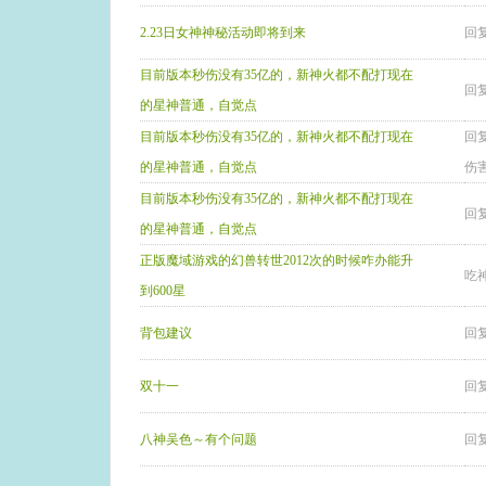
2.23日女神神秘活动即将到来
回复
目前版本秒伤没有35亿的，新神火都不配打现在
回复
的星神普通，自觉点
目前版本秒伤没有35亿的，新神火都不配打现在
回复
的星神普通，自觉点
伤害
目前版本秒伤没有35亿的，新神火都不配打现在
回复
的星神普通，自觉点
正版魔域游戏的幻兽转世2012次的时候咋办能升
吃
到600星
背包建议
回复
双十一
回
八神吴色～有个问题
回复