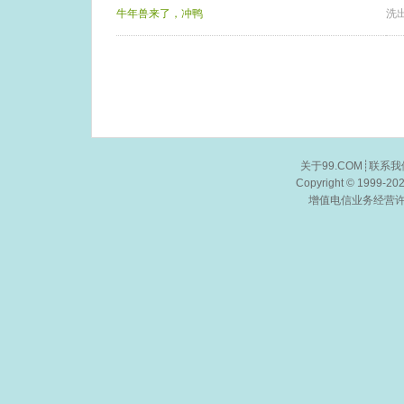
牛年兽来了，冲鸭
洗
关于99.COM
┊
联系我
Copyright © 1999-20
增值电信业务经营许可证