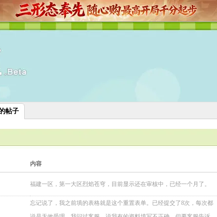
05的帖子
内容
福建一区，第一大区烈焰苍穹，目前显示还在审核中，已经一个月了。
忘记说了，我之前填的表格就是这个重置表单。已经提交了8次，每次都
说是无效受理。我问过客服，说我有的资料填写不正确。但要客服告诉