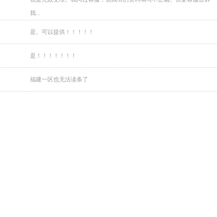
我...
是。可以提供！！！！！
是！！！！！！！
福建一区也无法读条了