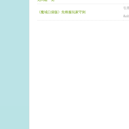
引用
《魔域口袋版》先锋服玩家守则
&nbs