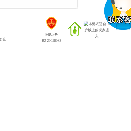
闽ICP备
生活。
B2-20050038