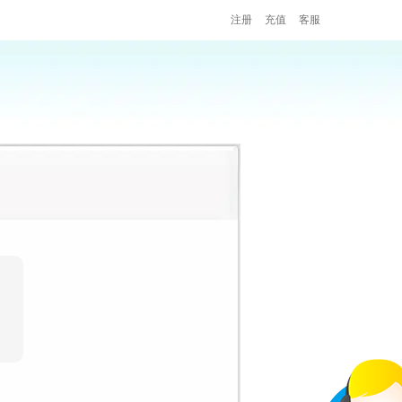
注册
充值
客服