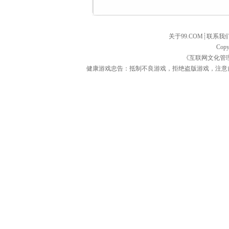
关于99.COM
┊
联系我
Copy
《互联网文化管
健康游戏忠告：抵制不良游戏，拒绝盗版游戏，注意