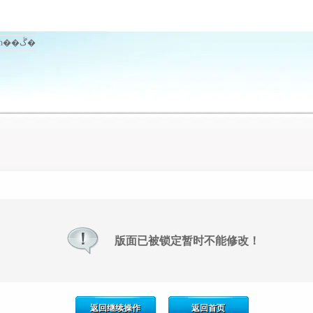
版面已被锁定暂时不能修改！
返回继续操作
返回首页