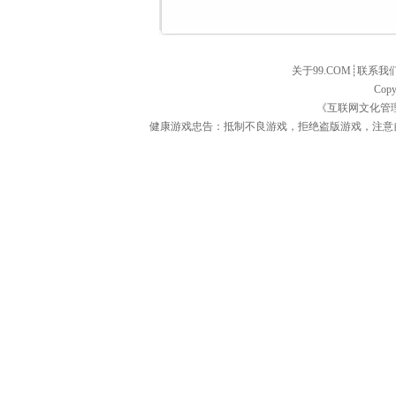
关于99.COM
┊
联系我
Copy
《互联网文化管
健康游戏忠告：抵制不良游戏，拒绝盗版游戏，注意