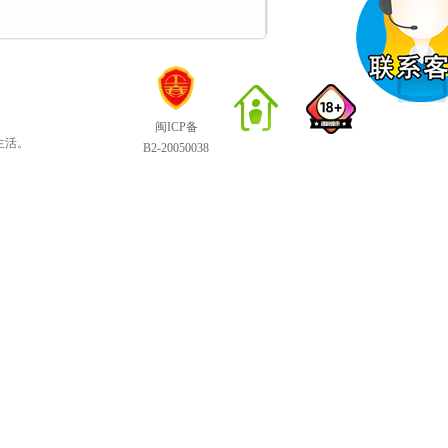
闽ICP备
生活。
B2-20050038