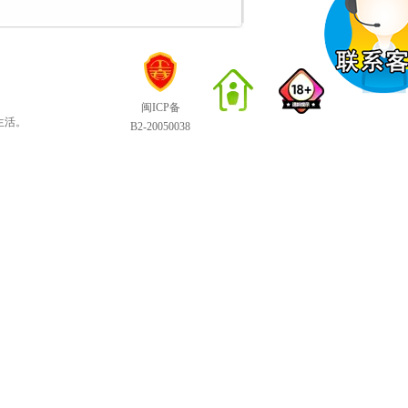
闽ICP备
生活。
B2-20050038