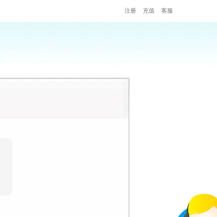
注册
充值
客服