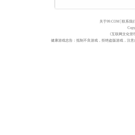
关于99.COM
┊
联系我
Copy
《互联网文化管
健康游戏忠告：抵制不良游戏，拒绝盗版游戏，注意