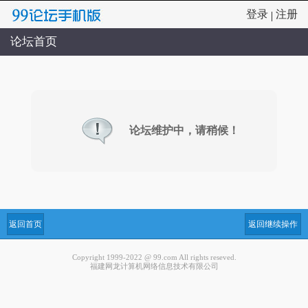
登录
注册
|
论坛首页
论坛维护中，请稍候！
返回首页
返回继续操作
Copyright 1999-2022 @ 99.com All rights reseved.
福建网龙计算机网络信息技术有限公司