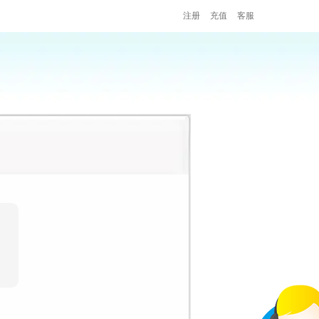
注册
充值
客服