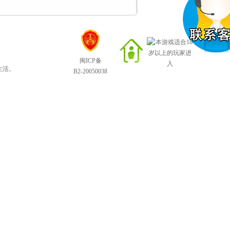
闽ICP备
生活。
B2-20050038