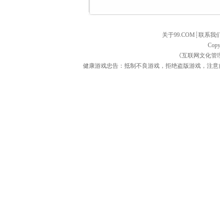
关于99.COM
┊
联系我
Copy
《互联网文化管
健康游戏忠告：抵制不良游戏，拒绝盗版游戏，注意