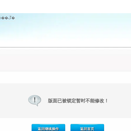
版面已被锁定暂时不能修改！
返回继续操作
返回首页