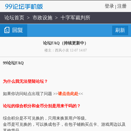
登录
注册
|
论坛首页
>
市政设施
>
十字军裁判所
刷新
论坛FAQ（持续更新中）
楼主：西风小哀 12-07 14:07
99论坛FAQ
为什么我无法登陆论坛？
如果你访问站点出现了问题 >>
请点击此处
<<
论坛的综合积分和金币分别是用来干吗的？
综合积分是不可兑换的，只用来换算用户等级。
金币是可兑换的，可以换成包子，在包子铺购买点卡、游戏周边以及
其他货品。