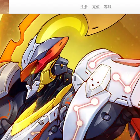
注册
充值
客服