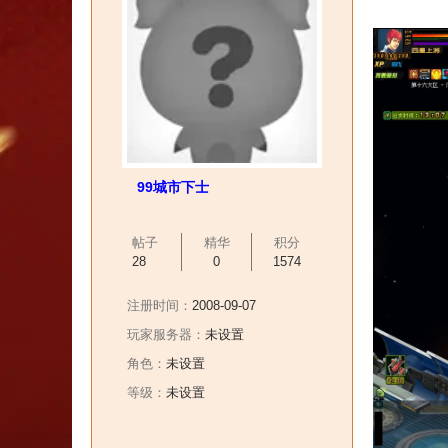
99城市下士
帖子
精华
积分
28
0
1574
注册时间：
2008-09-07
玩家服务器：
未设置
角色：
未设置
等级：
未设置