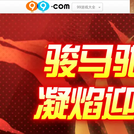
99游戏大全