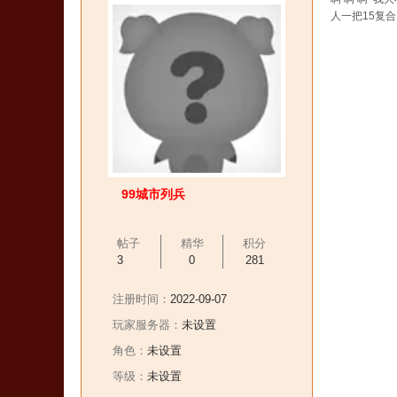
人一把15复
99城市列兵
帖子
精华
积分
3
0
281
注册时间：
2022-09-07
玩家服务器：
未设置
角色：
未设置
等级：
未设置