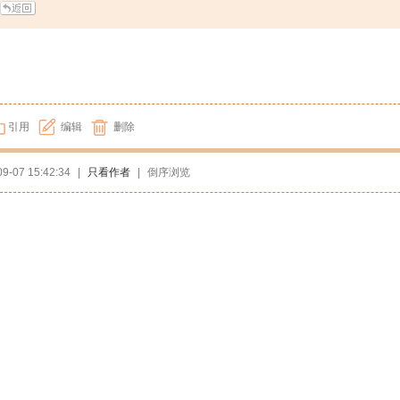
引用
编辑
删除
09-07 15:42:34
|
只看作者
|
倒序浏览