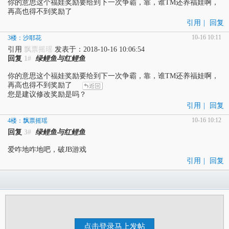
你的意思这个福娃奖励要给到下一次争霸，靠，谁TM还养福娃啊，
再高也得不到奖励了
引用
|
回复
10-16 10:11
3楼：沙耶花
引用
飘票摇瑶
发表于：2018-10-16 10:06:54
回复
1#
绿鲤鱼与红鲤鱼
你的意思这个福娃奖励要给到下一次争霸，靠，谁TM还养福娃啊，
再高也得不到奖励了
您是建议修改奖励是吗？
引用
|
回复
10-16 10:12
4楼：飘票摇瑶
回复
3#
绿鲤鱼与红鲤鱼
爱咋地咋地吧，破JB游戏
引用
|
回复
点击登录马上发帖