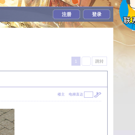
注册
登录
1
跳转
楼主
电梯直达