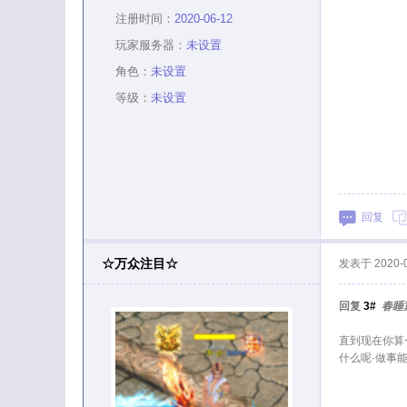
注册时间：
2020-06-12
玩家服务器：
未设置
角色：
未设置
等级：
未设置
回复
☆万众注目☆
发表于
2020-
回复
3#
春睡
直到现在你算
什么呢·做事