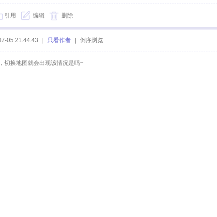
引用
编辑
删除
07-05 21:44:43
|
只看作者
|
倒序浏览
，切换地图就会出现该情况是吗~