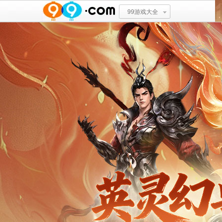
99游戏大全