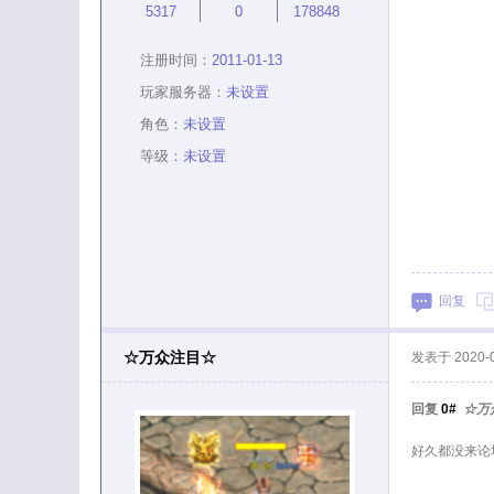
5317
0
178848
注册时间：
2011-01-13
玩家服务器：
未设置
角色：
未设置
等级：
未设置
回复
☆万众注目☆
发表于
2020-
回复
0#
☆万
好久都没来论