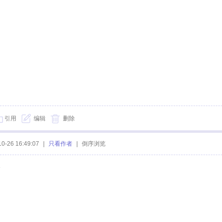
引用
编辑
删除
10-26 16:49:07
|
只看作者
|
倒序浏览
5