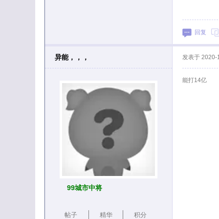
回复
异能，，，
发表于
2020-
能打14亿
99城市中将
帖子
精华
积分