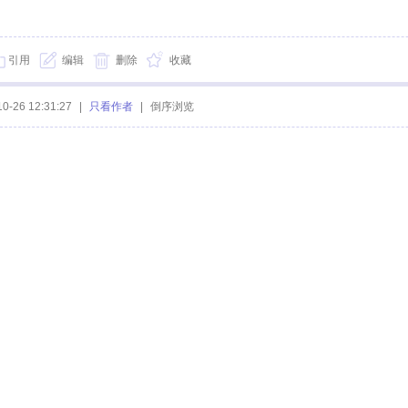
引用
编辑
删除
收藏
10-26 12:31:27
|
只看作者
|
倒序浏览