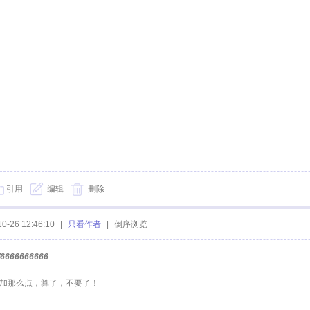
引用
编辑
删除
10-26 12:46:10
|
只看作者
|
倒序浏览
6666666666
才加那么点，算了，不要了！