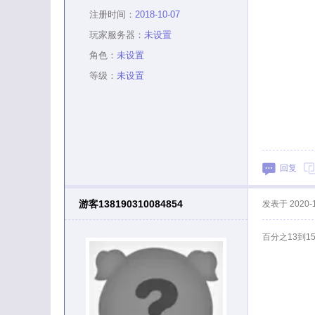
注册时间：
2018-10-07
玩家服务器：
未设置
角色：
未设置
等级：
未设置
回复
游客138190310084854
发表于
2020-
百分之13到1