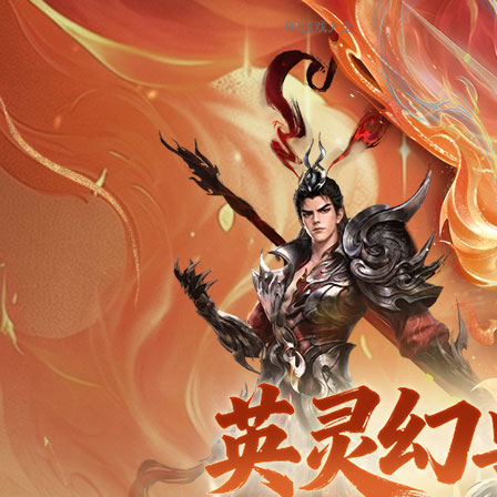
99游戏大全