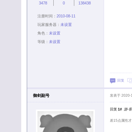
3478
0
138438
注册时间：
2010-08-11
玩家服务器：
未设置
角色：
未设置
等级：
未设置
回复
御剑副号
发表于
2020-
回复
1#
游-客
差15点属性