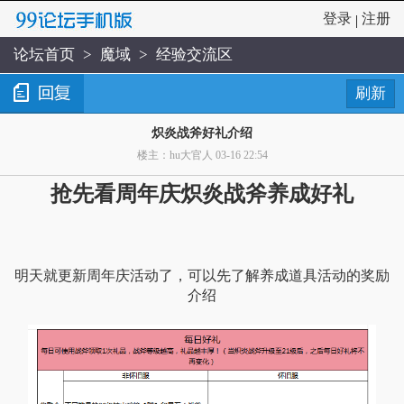
登录
注册
|
论坛首页
>
魔域
>
经验交流区
刷新
炽炎战斧好礼介绍
楼主：hu大官人 03-16 22:54
抢先看周年庆炽炎战斧养成好礼
明天就更新周年庆活动了，可以先了解养成道具活动的奖励
介绍