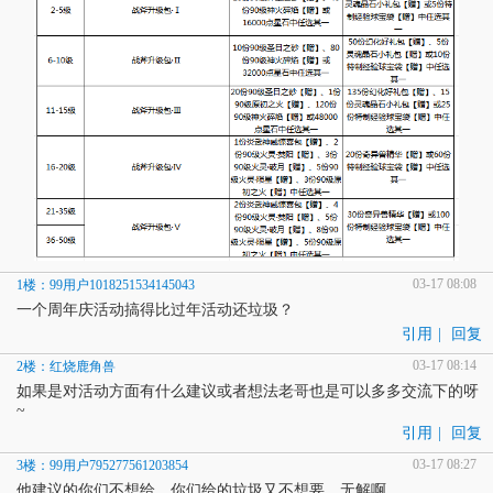
03-17 08:08
1楼：99用户1018251534145043
一个周年庆活动搞得比过年活动还垃圾？
引用
|
回复
03-17 08:14
2楼：红烧鹿角兽
如果是对活动方面有什么建议或者想法老哥也是可以多多交流下的呀
~
引用
|
回复
03-17 08:27
3楼：99用户795277561203854
他建议的你们不想给，你们给的垃圾又不想要，无解啊。